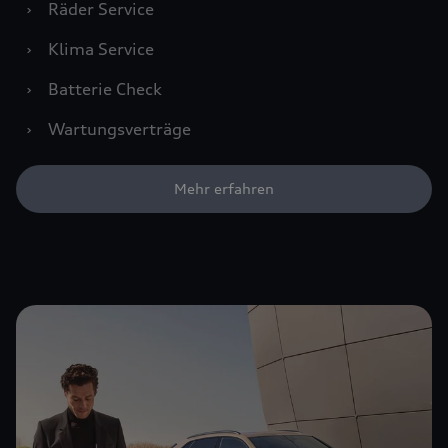
›
Räder Service
›
Klima Service
›
Batterie Check
›
Wartungsverträge
Mehr erfahren