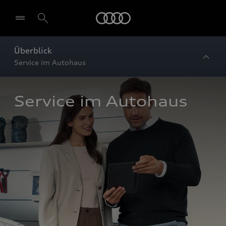
Startseite
Überblick
Service im Autohaus
Service im Autohaus